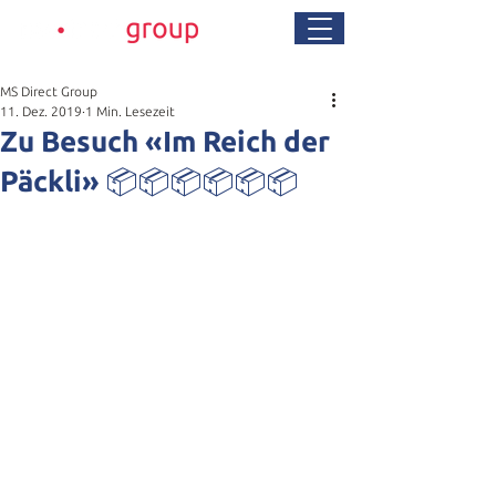
MS Direct Group
11. Dez. 2019
1 Min. Lesezeit
Zu Besuch «Im Reich der
Päckli» 📦📦📦📦📦📦