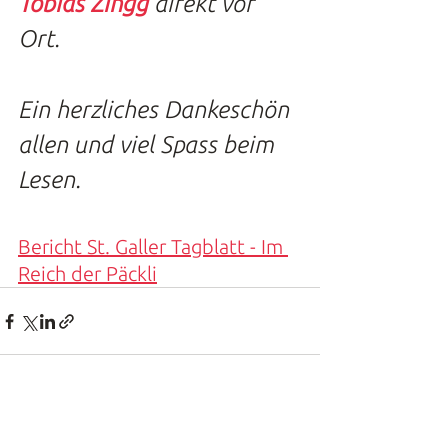
Tobias Zingg
 direkt vor 
Ort.   
Ein herzliches Dankeschön 
allen und viel Spass beim 
Lesen.  
Bericht St. Galler Tagblatt - Im 
Reich der Päckli
UNTERNEHMEN