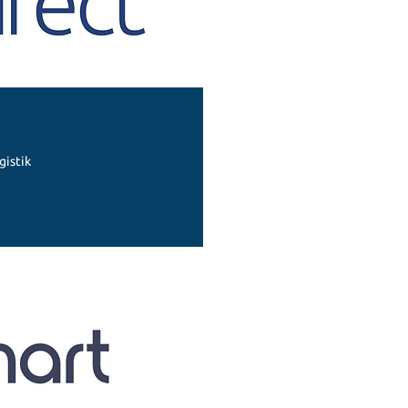
gistik