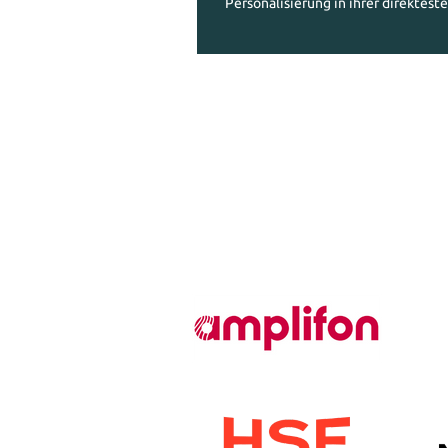
Personalisierung in ihrer direktest
Diese K