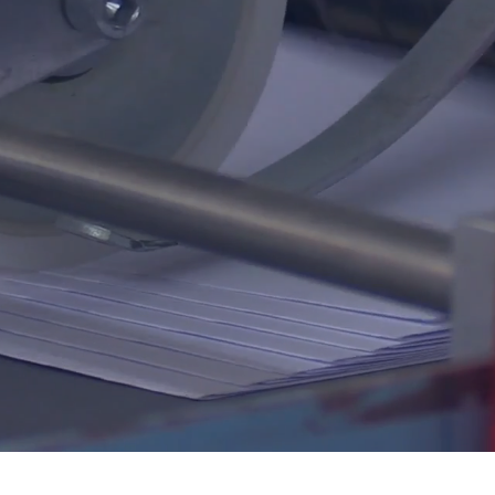
llow us