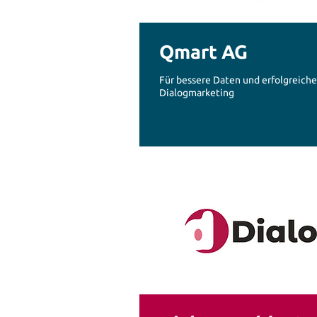
Qmart AG
Für bessere Daten und erfolgreiche
Dialogmarketing