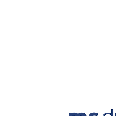
Unser An