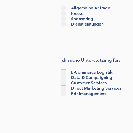
Allgemeine Anfrage
Presse
Sponsoring
Dienstleistungen
Ich suche Unterstützung für:
E-Commerce Logistik
Data & Campaigning
Customer Services
Direct Marketing Services
Printmanagement