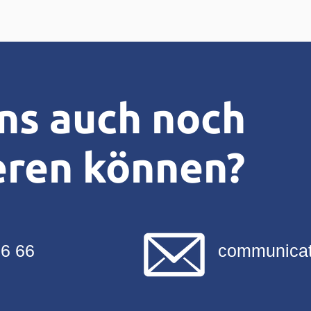
ns auch noch
eren können?
66 66
communicat