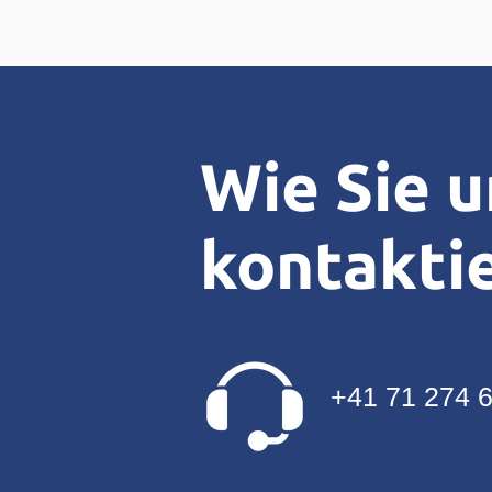
Wie Sie u
kontakti
+41 71 274 